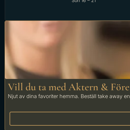
Sön 16 – 21
Vill du ta med Aktern & För
Njut av dina favoriter hemma. Beställ take away enk