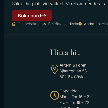
Säkra din plats vid vattnet. Vi rekommenderar at
Boka bord
Onlinebokning
Bekräftelse direkt
Ändra enkelt 
Hitta hit
Aktern & Fören
Sjåaregatan 58
802 84 Gävle
Öppettider
Mån – Tor 16 – 21
Fre – Lör 16 – 22