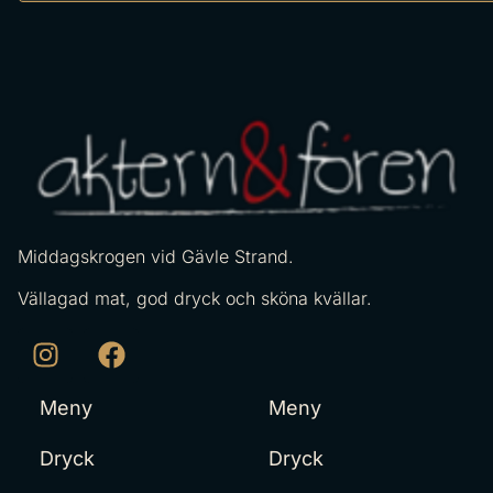
Middagskrogen vid Gävle Strand.
Vällagad mat, god dryck och sköna kvällar.
Meny
Meny
Dryck
Dryck