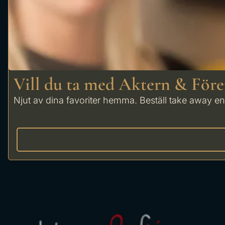
Vill du ta med Aktern & För
Njut av dina favoriter hemma. Beställ take away enk