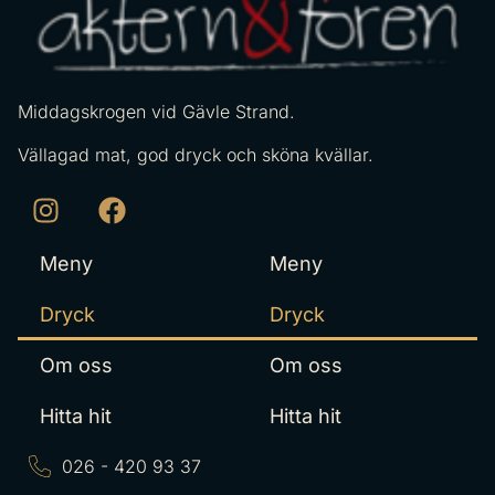
Middagskrogen vid Gävle Strand.
Vällagad mat, god dryck och sköna kvällar.
Meny
Meny
Dryck
Dryck
Om oss
Om oss
Hitta hit
Hitta hit
026 - 420 93 37