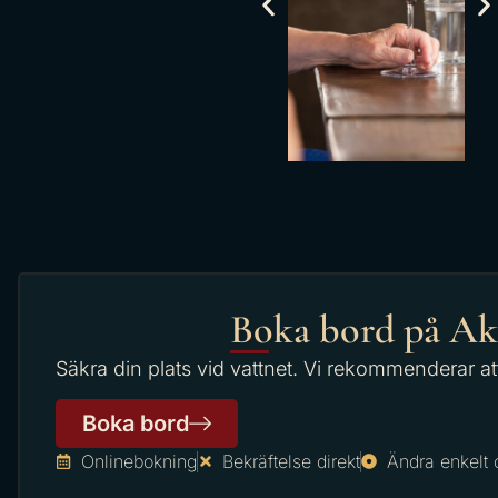
Boka bord på Ak
Säkra din plats vid vattnet. Vi rekommenderar at
Boka bord
Onlinebokning
Bekräftelse direkt
Ändra enkelt 