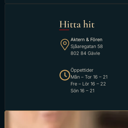
Hitta hit
Aktern & Fören
Sjåaregatan 58
802 84 Gävle
Öppettider
Mån – Tor 16 – 21
Fre – Lör 16 – 22
Sön 16 – 21